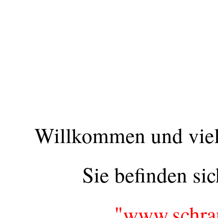
Willkommen und viel
Sie befinden si
"www.schra